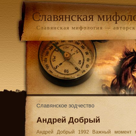
Славянская мифол
Славянская мифология — авторск
Славянское зодчество
Андрей Добрый
Андрей Добрый 1992 Важный момент п