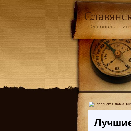
Славянс
Славянская ми