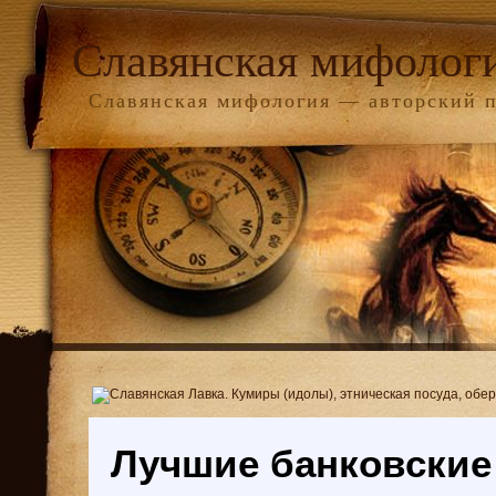
Славянская мифолог
Славянская мифология — авторский 