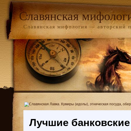
Славянская мифолог
Славянская мифология — авторский 