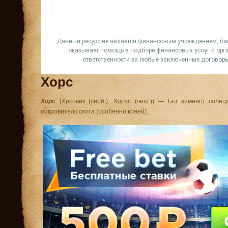
Хорс
Хорс
(Хрсовик (серб.), Хорус (чеш.)) — Бог зимнего солнца
покровитель скота (особенно коней).