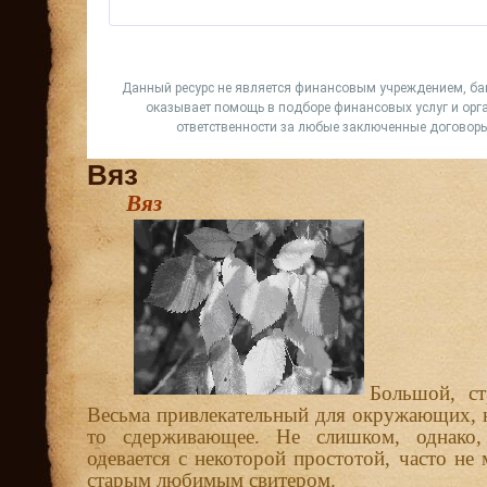
Вяз
Вяз
Большой, ст
Весьма привлекательный для окружающих, н
то сдерживающее. Не слишком, однако,
одевается с некоторой простотой, часто не 
старым любимым свитером.