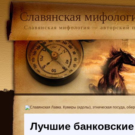
Славянская мифолог
Славянская мифология — авторский 