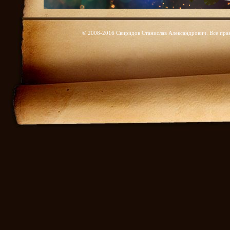
© 2008-2016 Свиридов Станислав Александрович. Все пра