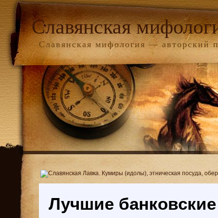
Славянская мифолог
Славянская мифология — авторский 