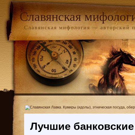
Славянская мифолог
Славянская мифология — авторский 