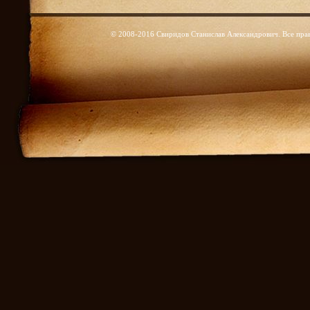
© 2008-2016 Свиридов Станислав Александрович. Все пра